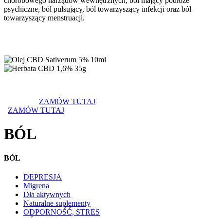
chorobowego narządów wewnętrznych, ból mający podłoże
psychiczne, ból pulsujący, ból towarzyszący infekcji oraz ból
towarzyszący menstruacji.
ZAMÓW TUTAJ
ZAMÓW TUTAJ
BÓL
BÓL
DEPRESJA
Migrena
Dla aktywnych
Naturalne suplementy
ODPORNOŚĆ, STRES