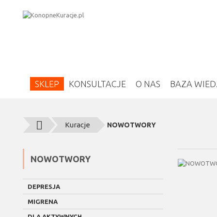
SKLEP
KONSULTACJE
O NAS
BAZA WIED
Kuracje
NOWOTWORY
NOWOTWORY
DEPRESJA
MIGRENA
DLA AKTYWNYCH