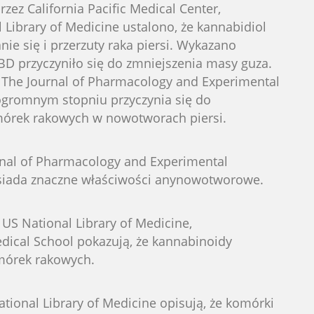
z California Pacific Medical Center,
Library of Medicine ustalono, że kannabidiol
ie się i przerzuty raka piersi. Wykazano
BD przyczyniło się do zmniejszenia masy guza.
The Journal of Pharmacology and Experimental
ogromnym stopniu przyczynia się do
mórek rakowych w nowotworach piersi.
nal of Pharmacology and Experimental
osiada znaczne właściwości anynowotworowe.
US National Library of Medicine,
ical School pokazują, że kannabinoidy
omórek rakowych.
ional Library of Medicine opisują, że komórki