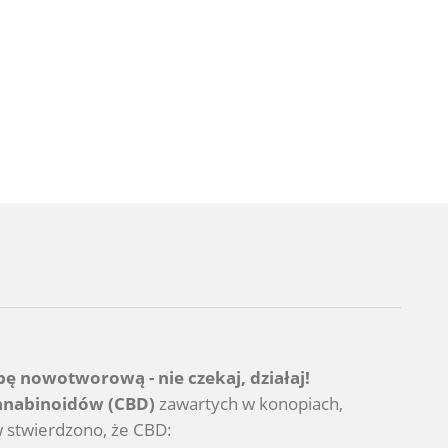
obę nowotworową - nie czekaj, działaj!
nabinoidów (CBD)
zawartych w konopiach,
 stwierdzono, że CBD: