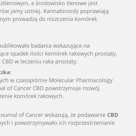
ztlenowym, a środowisko tlenowe jest
rów jamy ustnej. Kannabinoidy poprawiają
mym prowadzą do niszczenia komórek
opublikowało badania wskazujące na
ce spadek ilości komórek rakowych prostaty.
 CBD w leczeniu raka prostaty.
czka:
ych w czasopiśmie Molecular Pharmacology
rnal of Cancer CBD powstrzymuje rozwój
zczenie komórek rakowych.
Journal of Cancer wskazują, że podawanie
CBD
ych i powstrzymywało ich rozprzestrzenianie