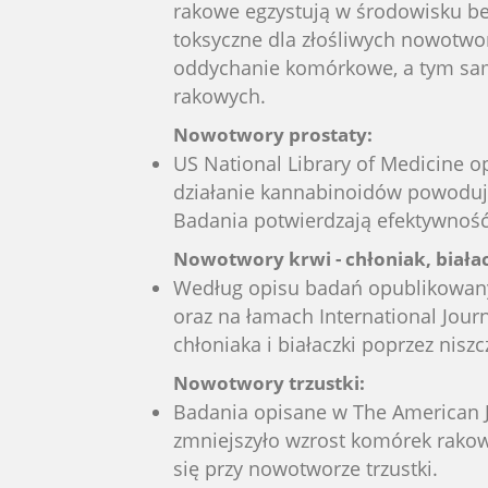
rakowe egzystują w środowisku be
toksyczne dla złośliwych nowotwo
oddychanie komórkowe, a tym sa
rakowych.
Nowotwory prostaty:
US National Library of Medicine 
działanie kannabinoidów powodują
Badania potwierdzają efektywność
Nowotwory krwi - chłoniak, biała
Według opisu badań opublikowan
oraz na łamach International Jou
chłoniaka i białaczki poprzez nis
Nowotwory trzustki:
Badania opisane w The American 
zmniejszyło wzrost komórek rakow
się przy nowotworze trzustki.