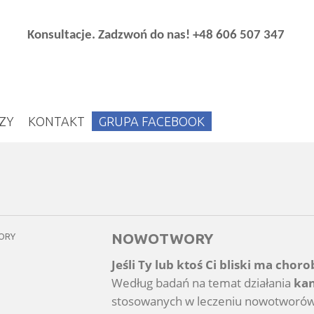
Konsultacje. Zadzwoń do nas!
+48 606 507 347
ZY
KONTAKT
GRUPA FACEBOOK
NOWOTWORY
Jeśli Ty lub ktoś Ci bliski ma chor
Według badań na temat działania
kan
stosowanych w leczeniu nowotworów