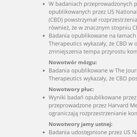
W badaniach przeprowadzonych prze
opublikowanych przez US National 
(CBD) powstrzymał rozprzestrzenian
również, że w znacznym stopniu C
Badania opublikowane na łamach 
Therapeutics wykazały, że CBD w 
zmniejszenia tempa przyrostu ko
Nowotwór mózgu:
Badania opublikowane w The Jour
Therapeutics wykazały, że CBD p
Nowotwory płuc:
Wyniki badań opublikowane przez 
przeprowadzone przez Harvard Med
ograniczają rozprzestrzenianie k
Nowotwory jamy ustnej:
Badania udostępnione przez US Nat