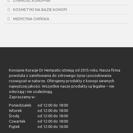
ŻYWNOŚĆ KONOPNA
KOSMETYKI NA BAZIE KONOPI
MEDYCYNA CHIŃSKA
Konopne Kuracje Dr Hempatic istnieją od 2015 roku. Nasza firma
powstała z zamiłowania do zdrowego życia i poszukiwania
rozwiązań w naturze. Oferujemy produkty z konopi siewnych
najwyższej jakości. Wszystkie nasze produkty są legalne – nie
odurzają i nie uzależniają.
Zapraszamy w :
Poniedziałek
od 12:00 do 18:00
Wtorek
od 12:00 do 18:00
Środę
od 12:00 do 18:00
Czwartek
od 12:00 do 18:00
Piątek
od 12:00 do 16:00