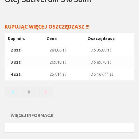
KUPUJĄC WIĘCEJ OSZCZĘDZASZ !!!
Kup min.
Cena
Oszczędzasz
2 szt.
281,06 zł
Do
35,88 zł
3 szt.
269,10 zł
Do
89,70 zł
4 szt.
257,14 zł
Do
167,44 zł
WIĘCEJ INFORMACJI