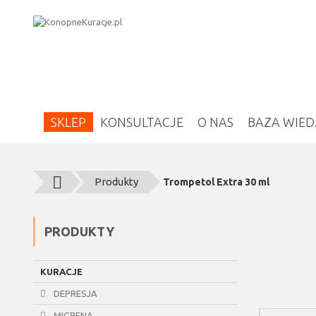
SKLEP
KONSULTACJE
O NAS
BAZA WIED
Produkty
Trompetol Extra 30 ml
PRODUKTY
KURACJE
DEPRESJA
MIGRENA