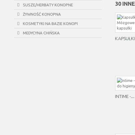
30 INN
SUSZE/HERBATY KONOPNE
ŻYWNOŚĆ KONOPNA
KOSMETYKI NA BAZIE KONOPI
MEDYCYNA CHIŃSKA
KAPSUŁKI.
INTIME -...