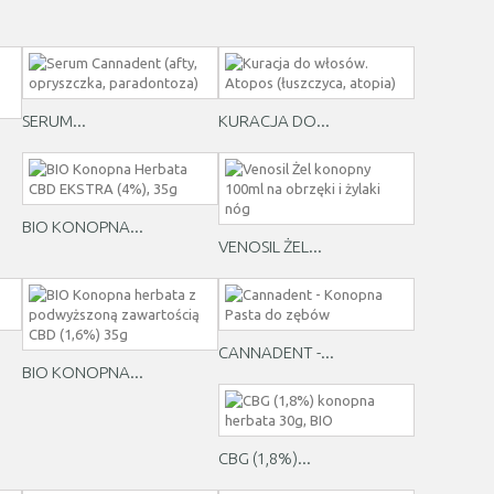
SERUM...
KURACJA DO...
BIO KONOPNA...
VENOSIL ŻEL...
CANNADENT -...
BIO KONOPNA...
CBG (1,8%)...