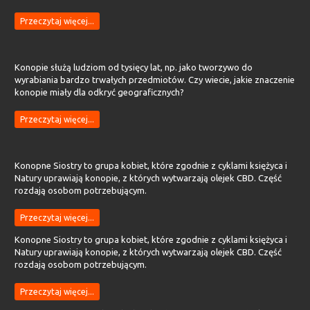
Przeczytaj więcej...
Konopie służą ludziom od tysięcy lat, np. jako tworzywo do
wyrabiania bardzo trwałych przedmiotów. Czy wiecie, jakie znaczenie
konopie miały dla odkryć geograficznych?
Przeczytaj więcej...
Konopne Siostry to grupa kobiet, które zgodnie z cyklami księżyca i
Natury uprawiają konopie, z których wytwarzają olejek CBD. Część
rozdają osobom potrzebującym.
Przeczytaj więcej...
Konopne Siostry to grupa kobiet, które zgodnie z cyklami księżyca i
Natury uprawiają konopie, z których wytwarzają olejek CBD. Część
rozdają osobom potrzebującym.
Przeczytaj więcej...