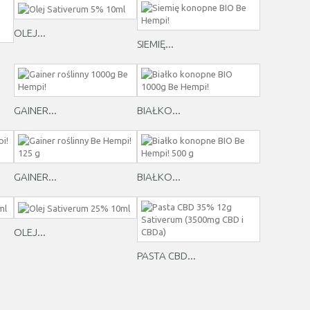
OLEJ...
SIEMIĘ...
GAINER...
BIAŁKO...
GAINER...
BIAŁKO...
OLEJ...
PASTA CBD...