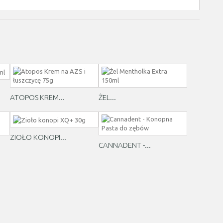
ATOPOS KREM...
ŻEL...
ZIOŁO KONOPI...
CANNADENT -...