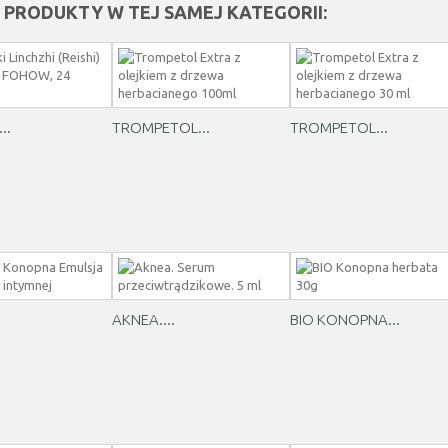
E PRODUKTY W TEJ SAMEJ KATEGORII:
..
TROMPETOL...
TROMPETOL...
AKNEA....
BIO KONOPNA...