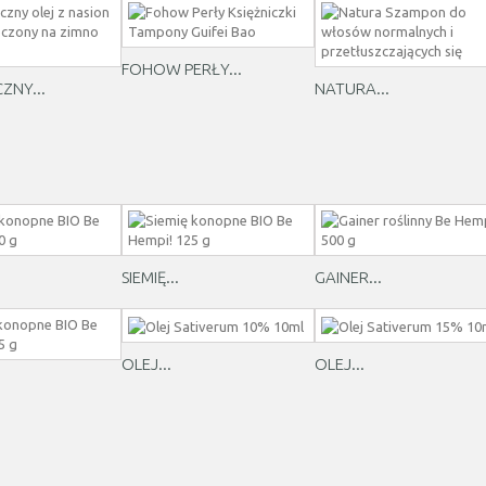
FOHOW PERŁY...
ZNY...
NATURA...
SIEMIĘ...
GAINER...
OLEJ...
OLEJ...