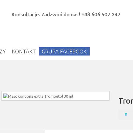
Konsultacje. Zadzwoń do nas!
+48 606 507 347
ZY
KONTAKT
GRUPA FACEBOOK
Tro