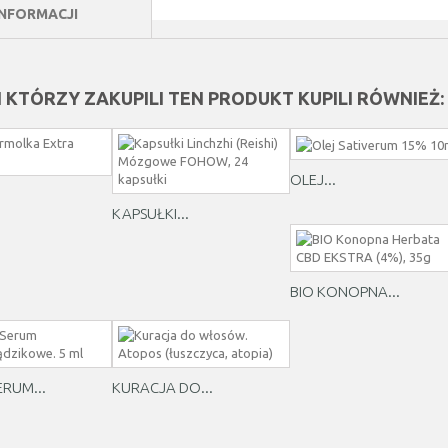
INFORMACJI
I KTÓRZY ZAKUPILI TEN PRODUKT KUPILI RÓWNIEŻ:
OLEJ...
KAPSUŁKI...
BIO KONOPNA...
ERUM...
KURACJA DO...