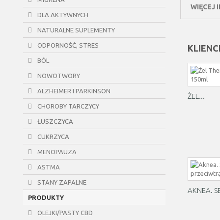
WIĘCEJ 
DLA AKTYWNYCH
NATURALNE SUPLEMENTY
ODPORNOŚĆ, STRES
KLIENC
BÓL
NOWOTWORY
ALZHEIMER I PARKINSON
ŻEL...
CHOROBY TARCZYCY
ŁUSZCZYCA
CUKRZYCA
MENOPAUZA
ASTMA
STANY ZAPALNE
AKNEA. S
PRODUKTY
OLEJKI/PASTY CBD