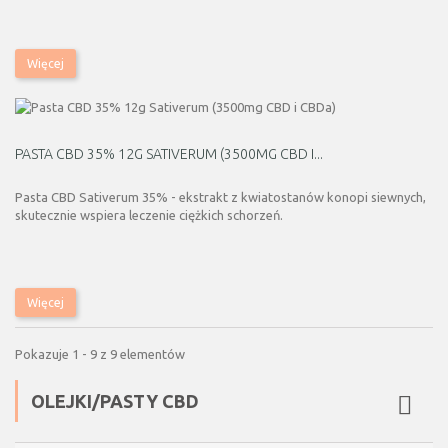
Więcej
PASTA CBD 35% 12G SATIVERUM (3500MG CBD I...
Pasta CBD Sativerum 35% - ekstrakt z kwiatostanów konopi siewnych,
skutecznie wspiera leczenie ciężkich schorzeń.
Więcej
Pokazuje 1 - 9 z 9 elementów
OLEJKI/PASTY CBD