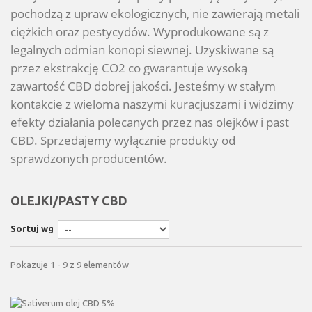
pochodzą z
upraw ekologicznych, nie zawierają metali
ciężkich oraz pestycydów
. Wyprodukowane są z
legalnych odmian konopi siewnej. U
zyskiwane są
przez ekstrakcję CO2 co gwarantuje wysoką
zawartość CBD dobrej jakości. Jesteśmy w stałym
kontakcie z wieloma naszymi kuracjuszami i widzimy
efekty działania polecanych przez nas olejków i past
CBD. Sprzedajemy wyłącznie produkty od
sprawdzonych producentów.
OLEJKI/PASTY CBD
Sortuj wg
Pokazuje 1 - 9 z 9 elementów