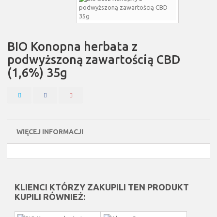
BIO Konopna herbata z
podwyższoną zawartością CBD
(1,6%) 35g
WIĘCEJ INFORMACJI
KLIENCI KTÓRZY ZAKUPILI TEN PRODUKT
KUPILI RÓWNIEŻ: