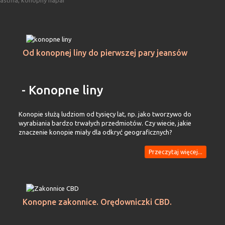
astma, konopny napar
Od konopnej liny do pierwszej pary jeansów
- Konopne liny
Konopie służą ludziom od tysięcy lat, np. jako tworzywo do
wyrabiania bardzo trwałych przedmiotów. Czy wiecie, jakie
znaczenie konopie miały dla odkryć geograficznych?
Przeczytaj więcej...
Konopne zakonnice. Orędowniczki CBD.