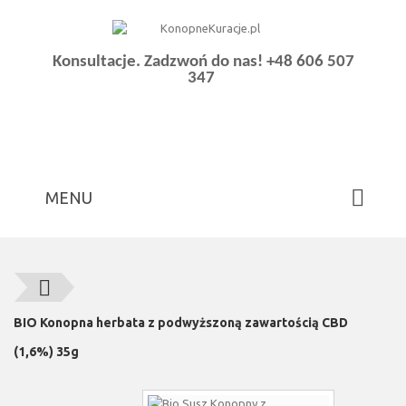
Konsultacje. Zadzwoń do nas!
+48 606 507
347
MENU
BIO Konopna herbata z podwyższoną zawartością CBD
(1,6%) 35g