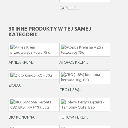
CAPILLUS...
30 INNE PRODUKTY W TEJ SAMEJ
KATEGORII:
AKNEA KREM...
ATOPOS KREM...
ZIOŁO...
CBG (1,8%)...
BIO KONOPNA...
FOHOW PERŁY...